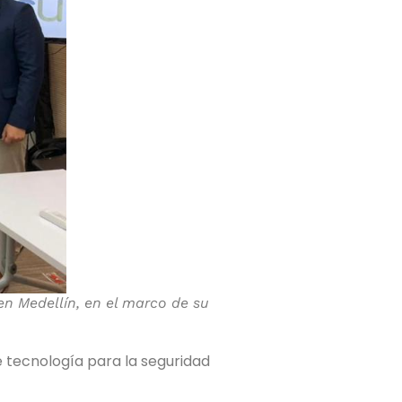
n Medellín, en el marco de su
e tecnología para la seguridad