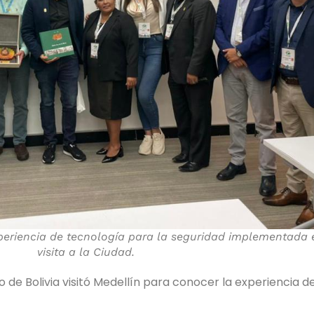
periencia de tecnología para la seguridad implementada e
visita a la Ciudad.
de Bolivia visitó Medellín para conocer la experiencia d