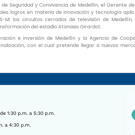
a de Seguridad y Convivencia de Medellín, el Gerente d
pales logros en materia de innovación y tecnología apl
; los circuitos cerrados de televisión de Medellín, B
ansformación del estadio Atanasio Girardot.
ración e inversión de Medellín y la Agencia de Coope
onalización, con el cual pretende llegar a nuevos merc
 de 1:30 p.m. a 5:30 p.m.
m. a 4:30 p.m.