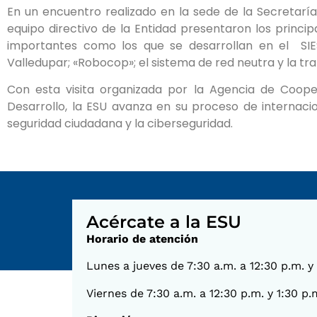
En un encuentro realizado en la sede de la Secretarí
equipo directivo de la Entidad presentaron los princi
importantes como los que se desarrollan en el SIES-M
Valledupar; «Robocop»; el sistema de red neutra y la tr
Con esta visita organizada por la Agencia de Coope
Desarrollo, la ESU avanza en su proceso de internaci
seguridad ciudadana y la ciberseguridad.
Acércate a la ESU
Horario de atención
Lunes a jueves de 7:30 a.m. a 12:30 p.m. y
Viernes de 7:30 a.m. a 12:30 p.m. y 1:30 p.