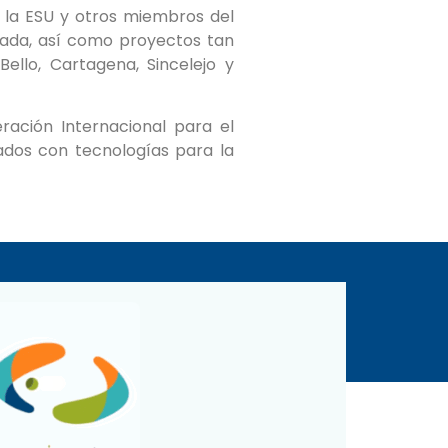
e la ESU y otros miembros del
icada, así como proyectos tan
ello, Cartagena, Sincelejo y
ración Internacional para el
ados con tecnologías para la