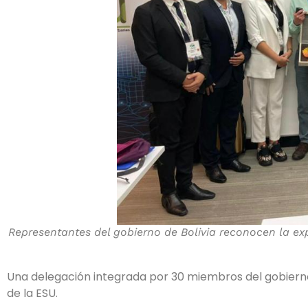
Representantes del gobierno de Bolivia reconocen la ex
Una delegación integrada por 30 miembros del gobierno 
de la ESU.