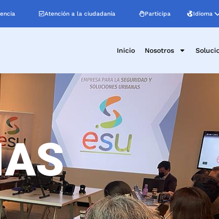
Idioma
encia
Atención a la ciudadanía
Participa
Inicio
Nosotros
Soluci
IAS