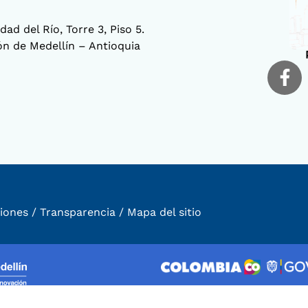
ad del Río, Torre 3, Piso 5.
ión de Medellín – Antioquia
iones
/
Transparencia
/
Mapa del sitio