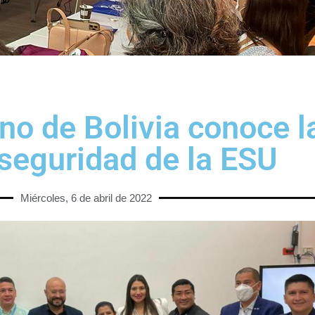
no de Bolivia conoce l
 seguridad de la ESU
Miércoles, 6 de abril de 2022