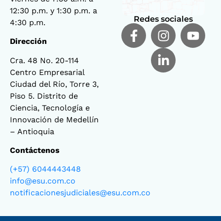
12:30 p.m. y 1:30 p.m. a
Redes sociales
4:30 p.m.
Dirección
Cra. 48 No. 20-114
Centro Empresarial
Ciudad del Río, Torre 3,
Piso 5. Distrito de
Ciencia, Tecnología e
Innovación de Medellín
– Antioquia
Contáctenos
(+57) 6044443448
info@esu.com.co
notificacionesjudiciales@esu.com.co