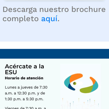
Descarga nuestro brochure
completo
aquí
.
Acércate a la
ESU
Horario de atención
Lunes a jueves de 7:30
a.m. a 12:30 p.m. y de
1:30 p.m. a 5:30 p.m.
Viernes de 7:30 a.m. a