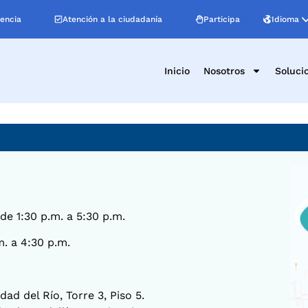
Idioma
encia
Atención a la ciudadanía
Participa
Inicio
Nosotros
Soluci
 de 1:30 p.m. a 5:30 p.m.
m. a 4:30 p.m.
ad del Río, Torre 3, Piso 5.