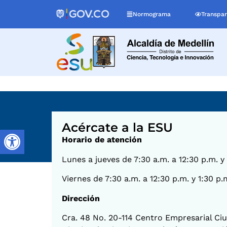
Normograma
Transpar
Acércate a la ESU
Horario de atención
Lunes a jueves de 7:30 a.m. a 12:30 p.m. y
Viernes de 7:30 a.m. a 12:30 p.m. y 1:30 p.
Dirección
Cra. 48 No. 20-114 Centro Empresarial Ciud