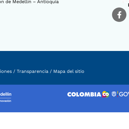
ión de Medellín – Antioquia
iones
/
Transparencia
/
Mapa del sitio