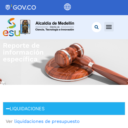
Reporte de
información
específica
LIQUIDACIONES
Ver
liquidaciones de presupuesto