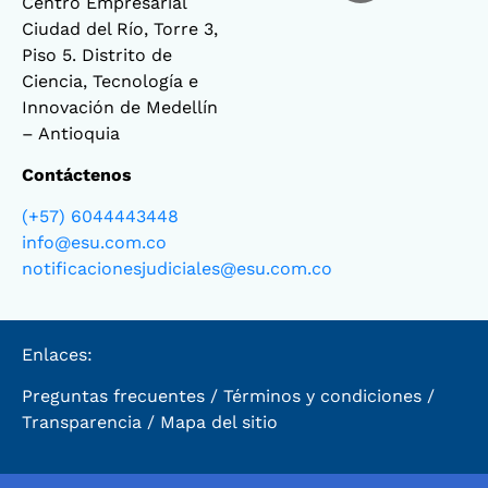
Centro Empresarial
Ciudad del Río, Torre 3,
Piso 5. Distrito de
Ciencia, Tecnología e
Innovación de Medellín
– Antioquia
Contáctenos
(+57) 6044443448
info@esu.com.co
notificacionesjudiciales@esu.com.co
Enlaces:
Preguntas frecuentes
/
Términos y condiciones
/
Transparencia
/
Mapa del sitio