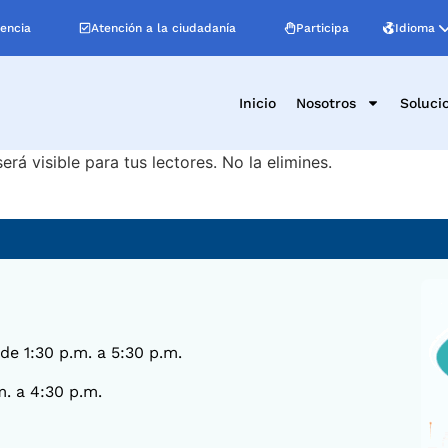
Idioma
encia
Atención a la ciudadanía
Participa
Inicio
Nosotros
Soluci
erá visible para tus lectores. No la elimines.
 de 1:30 p.m. a 5:30 p.m.
m. a 4:30 p.m.