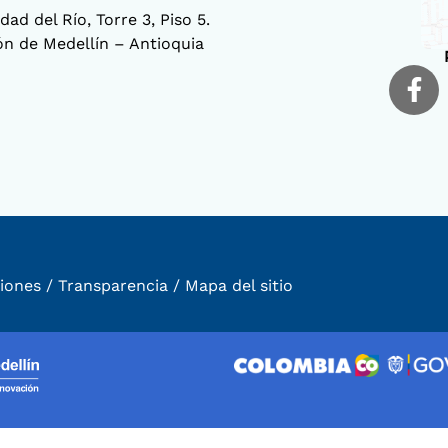
ad del Río, Torre 3, Piso 5.
ión de Medellín – Antioquia
iones
/
Transparencia
/
Mapa del sitio