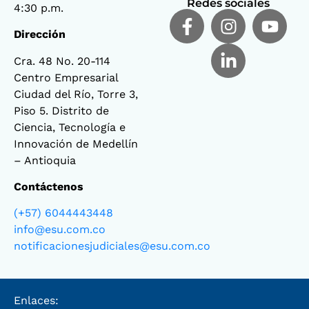
Redes sociales
4:30 p.m.
Dirección
Cra. 48 No. 20-114
Centro Empresarial
Ciudad del Río, Torre 3,
Piso 5. Distrito de
Ciencia, Tecnología e
Innovación de Medellín
– Antioquia
Contáctenos
(+57) 6044443448
info@esu.com.co
notificacionesjudiciales@esu.com.co
Enlaces: