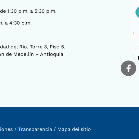
 de 1:30 p.m. a 5:30 p.m.
m. a 4:30 p.m.
ad del Río, Torre 3, Piso 5.
ión de Medellín – Antioquia
iones
/
Transparencia
/
Mapa del sitio