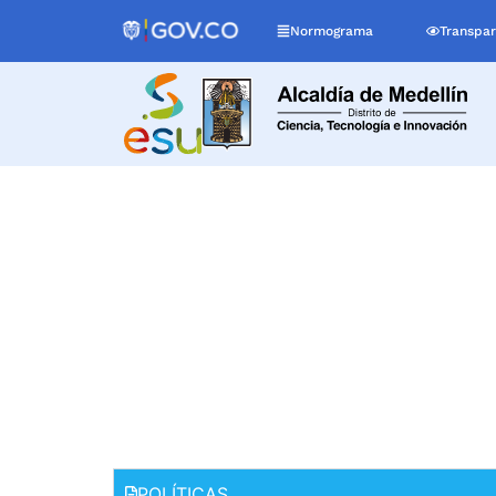
Normograma
Transpar
Políticas y Manu
POLÍTICAS