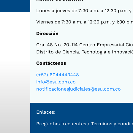
Lunes a jueves de 7:30 a.m. a 12:30 p.m. y
Viernes de 7:30 a.m. a 12:30 p.m. y 1:30 p.
Dirección
Cra. 48 No. 20-114 Centro Empresarial Ciud
Distrito de Ciencia, Tecnología e Innovac
Contáctenos
(+57) 6044443448
info@esu.com.co
notificacionesjudiciales@esu.com.co
Enlaces:
Preguntas frecuentes
/
Términos y condic