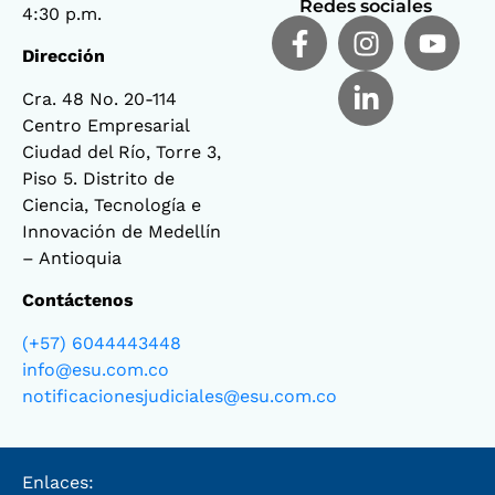
Redes sociales
4:30 p.m.
Dirección
Cra. 48 No. 20-114
Centro Empresarial
Ciudad del Río, Torre 3,
Piso 5. Distrito de
Ciencia, Tecnología e
Innovación de Medellín
– Antioquia
Contáctenos
(+57) 6044443448
info@esu.com.co
notificacionesjudiciales@esu.com.co
Enlaces: