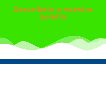
Suscríbete a nuestro
boletín
Acércate a la
ESU
Horario de atención
Lunes a jueves de 7:30
a.m. a 12:30 p.m. y de