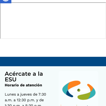
Acércate a la
ESU
Horario de atención
Lunes a jueves de 7:30
a.m. a 12:30 p.m. y de
1:30 p.m. a 5:30 p.m.