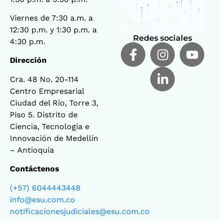
Viernes de 7:30 a.m. a
12:30 p.m. y 1:30 p.m. a
Redes sociales
4:30 p.m.
Dirección
Cra. 48 No. 20-114
Centro Empresarial
Ciudad del Río, Torre 3,
Piso 5. Distrito de
Ciencia, Tecnología e
Innovación de Medellín
– Antioquia
Contáctenos
(+57) 6044443448
info@esu.com.co
notificacionesjudiciales@esu.com.co