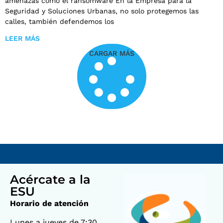
amenazas como el ransomware En la Empresa para la
Seguridad y Soluciones Urbanas, no solo protegemos las
calles, también defendemos los
LEER MÁS
CARGAR MÁS
Acércate a la
ESU
Horario de atención
Lunes a jueves de 7:30